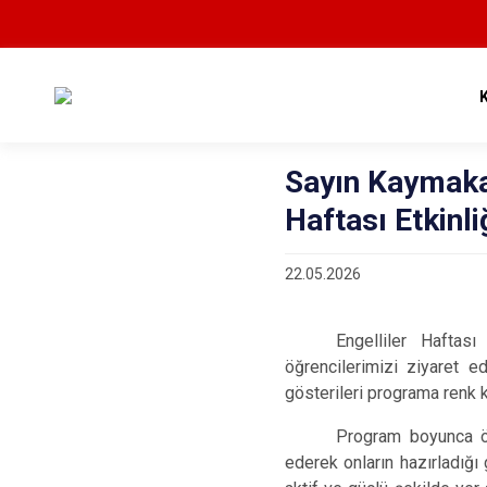
Sayın Kaymaka
Haftası Etkinl
22.05.2026
Engelliler Hafta
öğrencilerimizi ziyaret ed
gösterileri programa renk 
Program boyunca öğ
ederek onların hazırladığı 