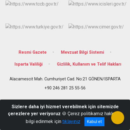
Resmi Gazete
Mevzuat Bilgi Sistemi
Isparta Valiliği
Gizlilik, Kullanım ve Telif Hakları
Alacamescit Mah. Cumhuriyet Cad. No:21 GÖNEN/ISPARTA
+90 246 281 25 55-56
Sizlere daha iyi hizmet verebilmek için sitemizde
çerezlere yer veriyoruz
🍪 Çerez politikamız hakkında
bilgi edinmek için
tıklayınız
Kabul et