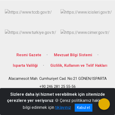
Resmi Gazete
Mevzuat Bilgi Sistemi
Isparta Valiliği
Gizlilik, Kullanım ve Telif Hakları
Alacamescit Mah. Cumhuriyet Cad. No:21 GÖNEN/ISPARTA
+90 246 281 25 55-56
Sizlere daha iyi hizmet verebilmek için sitemizde
çerezlere yer veriyoruz
🍪 Çerez politikamız hakkında
bilgi edinmek için
tıklayınız
Kabul et