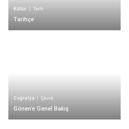
Kültür
|
Tarih
Tarihçe
Coğrafya
|
Çevre
Gönen'e Genel Bakış