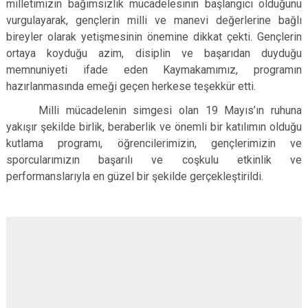
milletimizin bağımsızlık mücadelesinin başlangıcı olduğunu
vurgulayarak, gençlerin milli ve manevi değerlerine bağlı
bireyler olarak yetişmesinin önemine dikkat çekti. Gençlerin
ortaya koyduğu azim, disiplin ve başarıdan duyduğu
memnuniyeti ifade eden Kaymakamımız, programın
hazırlanmasında emeği geçen herkese teşekkür etti.
Milli mücadelenin simgesi olan 19 Mayıs’ın ruhuna
yakışır şekilde birlik, beraberlik ve önemli bir katılımın olduğu
kutlama programı, öğrencilerimizin, gençlerimizin ve
sporcularımızın başarılı ve coşkulu etkinlik ve
performanslarıyla en güzel bir şekilde gerçekleştirildi.