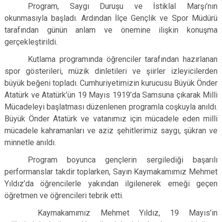
Program, Saygı Duruşu ve İstiklal Marşı’nın
okunmasıyla başladı. Ardından İlçe Gençlik ve Spor Müdürü
tarafından günün anlam ve önemine ilişkin konuşma
gerçekleştirildi.
Kutlama programında öğrenciler tarafından hazırlanan
spor gösterileri, müzik dinletileri ve şiirler izleyicilerden
büyük beğeni topladı. Cumhuriyetimizin kurucusu Büyük Önder
Atatürk ve Atatürk’ün 19 Mayıs 1919’da Samsuna çıkarak Milli
Mücadeleyi başlatması düzenlenen programla coşkuyla anıldı.
Büyük Önder Atatürk ve vatanımız için mücadele eden milli
mücadele kahramanları ve aziz şehitlerimiz saygı, şükran ve
minnetle anıldı.
Program boyunca gençlerin sergilediği başarılı
performanslar takdir toplarken, Sayın Kaymakamımız Mehmet
Yıldız’da öğrencilerle yakından ilgilenerek emeği geçen
öğretmen ve öğrencileri tebrik etti.
Kaymakamımız Mehmet Yıldız, 19 Mayıs’ın